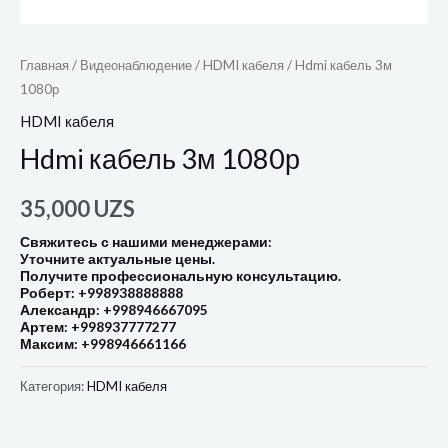
Главная
/
Видеонаблюдение
/
HDMI кабеля
/ Hdmi кабель 3м
1080р
HDMI кабеля
Hdmi кабель 3м 1080р
35,000
UZS
Свяжитесь с нашими менеджерами:
Уточните актуальные цены.
Получите профессиональную консультацию.
Роберт: +998938888888
Александр: +998946667095
Артем: +998937777277
Максим: +998946661166
Категория:
HDMI кабеля