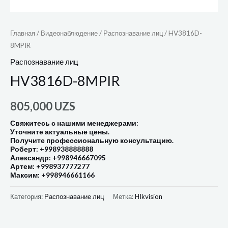
Главная
/
Видеонаблюдение
/
Распознавание лиц
/ HV3816D-
8MPIR
Распознавание лиц
HV3816D-8MPIR
805,000
UZS
Свяжитесь с нашими менеджерами:
Уточните актуальные цены.
Получите профессиональную консультацию.
Роберт: +998938888888
Александр: +998946667095
Артем: +998937777277
Максим: +998946661166
Категория:
Распознавание лиц
Метка:
HIkvision