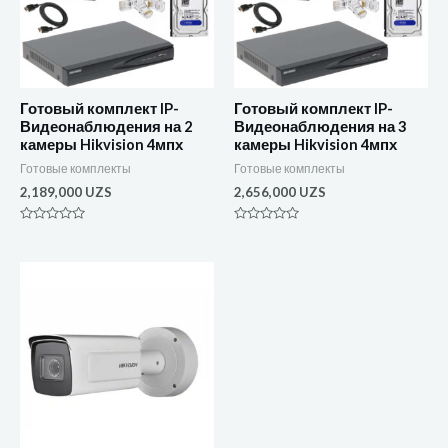
Готовый комплект IP-
Готовый комплект IP-
Видеонаблюдения на 2
Видеонаблюдения на 3
камеры Hikvision 4мпх
камеры Hikvision 4мпх
Готовые комплекты
Готовые комплекты
2,189,000
UZS
2,656,000
UZS
Оценка
Оценка
0
0
из
из
5
5