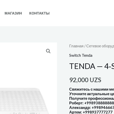
МАГАЗИН
КОНТАКТЫ
Главная
/
Сетевое обору
Switch Tenda
TENDA — 4‐S
92,000
UZS
Свяжитесь с нашими м
Уточните актуальные ц
Получите профессиона
Роберт: +998938888888
Александр: +99894666
Артем: +998937777277