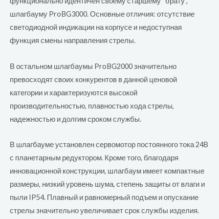
функционально идентичен своему старшему “брату”,
шлагбауму ProBG3000. Основные отличия: отсутствие
светодиодной индикации на корпусе и недоступная
функция смены направления стрелы.
В остальном шлагбаумы ProBG2000 значительно
превосходят своих конкурентов в данной ценовой
категории и характеризуются высокой
производительностью, плавностью хода стрелы,
надежностью и долгим сроком службы.
В шлагбауме установлен сервомотор постоянного тока 24В
с планетарным редуктором. Кроме того, благодаря
инновационной конструкции, шлагбаум имеет компактные
размеры, низкий уровень шума, степень защиты от влаги и
пыли IP54. Плавный и равномерный подъем и опускание
стрелы значительно увеличивает срок службы изделия.