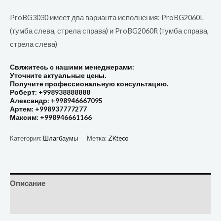
ProBG3030 имеет два варианта исполнения: ProBG2060L
(тумба слева, стрела справа) и ProBG2060R (тумба справа,
стрела слева)
Свяжитесь с нашими менеджерами:
Уточните актуальные цены.
Получите профессиональную консультацию.
Роберт: +998938888888
Александр: +998946667095
Артем: +998937777277
Максим: +998946661166
Категория:
Шлагбаумы
Метка:
ZKteco
Описание
Отзывы (0)