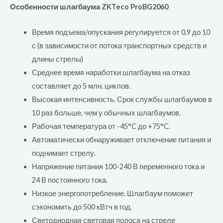
Особенности шлагбаума ZKTeco ProBG2060
Время подъема/опускания регулируется от 0,9 до 10
с (в зависимости от потока транспортных средств и
длины стрелы)
Среднее время наработки шлагбаума на отказ
составляет до 5 млн. циклов.
Высокая интенсивность. Срок службы шлагбаумов в
10 раз больше, чем у обычных шлагбаумов.
Рабочая температура от -45°C до +75°C.
Автоматически обнаруживает отключение питания и
поднимает стрелу.
Напряжение питания 100-240 В переменного тока и
24 В постоянного тока.
Низкое энергопотребление. Шлагбаум поможет
сэкономить до 500 кВтч в год.
Светодиодная световая полоса на стреле