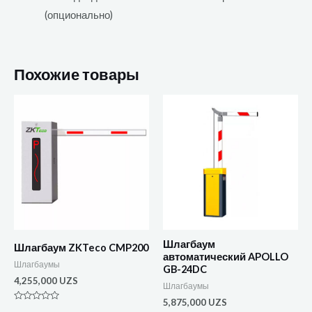
(опционально)
Похожие товары
Шлагбаум
Шлагбаум ZKTeco CMP200
автоматический APOLLO
Шлагбаумы
GB-24DC
4,255,000
UZS
Шлагбаумы
5,875,000
UZS
Оценка