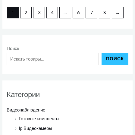
из
5
1
2
3
4
…
6
7
8
→
Поиск
ПОИСК
Категории
Видеонаблюдение
Готовые комплекты
Ip Видеокамеры