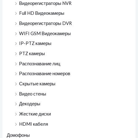
Видеорегистраторы NVR
Full HD Видеокамеры
Видеорегистраторы DVR
WIFI GSM Видеокамеры
IP-PTZ камеры
PTZ камеры
Распознавание лиц
Распознавание номеров
Скрытые камеры
Видео стены
Декодеры
Жесткие диски
HDMI кабеля
Домофоны